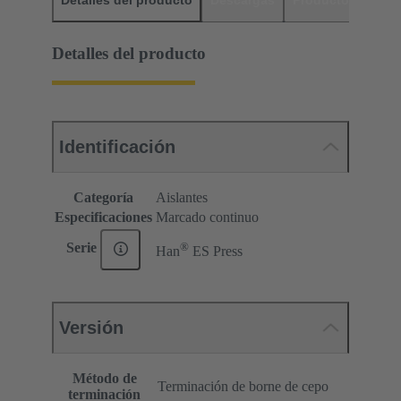
Detalles del producto
Descargas
Productos relaci
Detalles del producto
Identificación
Categoría
Aislantes
Especificaciones
Marcado continuo
®
Serie
Han
ES Press
Versión
Método de
Terminación de borne de cepo
terminación