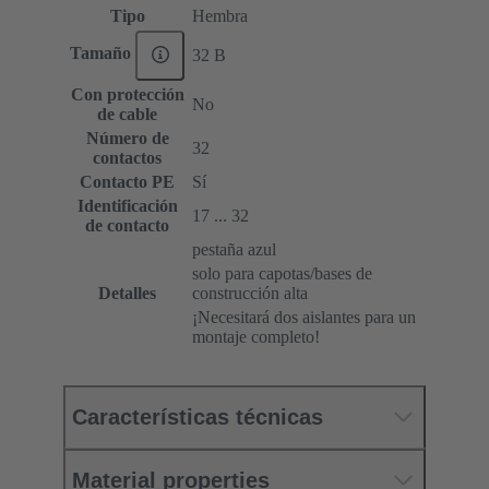
Tipo
Hembra
Tamaño
32 B
Con protección
No
de cable
Número de
32
contactos
Contacto PE
Sí
Identificación
17 ... 32
de contacto
pestaña azul
solo para capotas/bases de
Detalles
construcción alta
¡Necesitará dos aislantes para un
montaje completo!
Características técnicas
Material properties