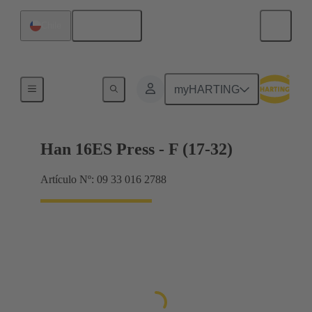
Español
Chile
Corrientes hasta 16 A
myHARTING
Han 16ES Press - F (17-32)
Artículo Nº: 09 33 016 2788