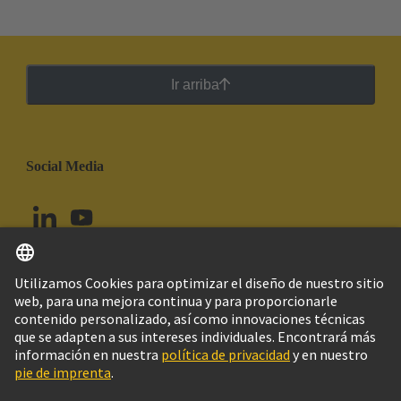
Ir arriba
Social Media
Español
Chile
© Grupo Tecnológico HARTING