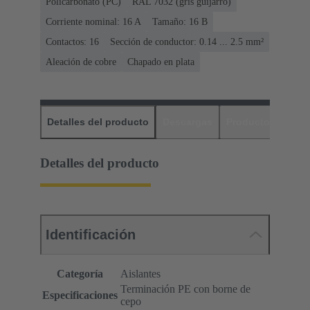
Policarbonato (PC)
RAL 7032 (gris guijarro)
Corriente nominal: ‌16 A
Tamaño: 16 B
Contactos: 16
Sección de conductor: 0.14 ... 2.5 mm²
Aleación de cobre
Chapado en plata
Detalles del producto
Descargas
Productos relaci
Detalles del producto
Identificación
Categoría
Aislantes
Terminación PE con borne de
Especificaciones
cepo