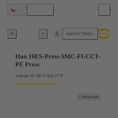
Español
Chile
Corrientes hasta 16 A
myHARTING
Han 16ES-Press-SMC-FI-CCT-
PE Press
Artículo Nº: 09 33 016 2778
Configurable