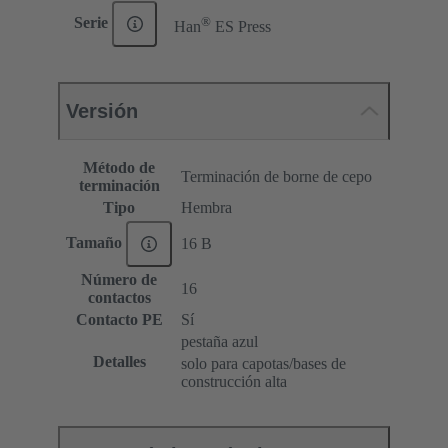
®
Serie
Han
ES Press
Versión
Método de
Terminación de borne de cepo
terminación
Tipo
Hembra
Tamaño
16 B
Número de
16
contactos
Contacto PE
Sí
pestaña azul
Detalles
solo para capotas/bases de
construcción alta