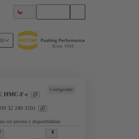
Español
Chile
NG
ran número de ciclos de conexión
Configurable
E HMC-F-c
 09 32 240 3101
ra ver precios y disponibilidad.