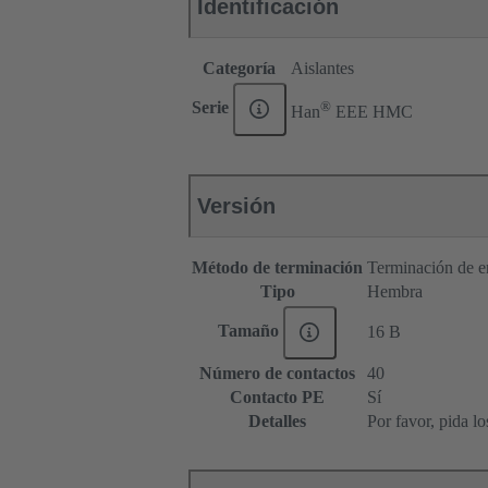
Identificación
Categoría
Aislantes
®
Serie
Han
EEE HMC
Versión
Método de terminación
Terminación de e
Tipo
Hembra
Tamaño
16 B
Número de contactos
40
Contacto PE
Sí
Detalles
Por favor, pida l