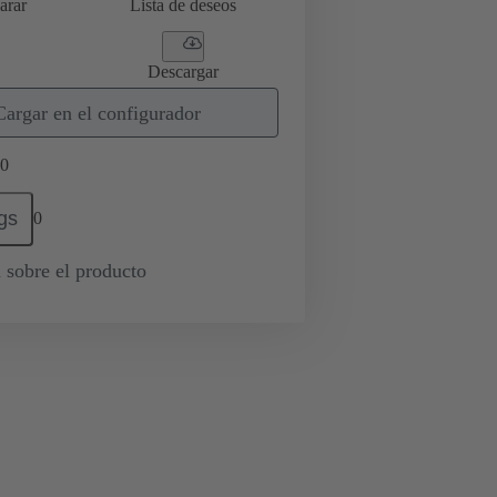
arar
Lista de deseos
Descargar
Cargar en el configurador
0
gs
0
 sobre el producto