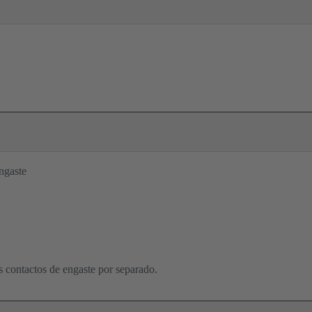
ngaste
os contactos de engaste por separado.