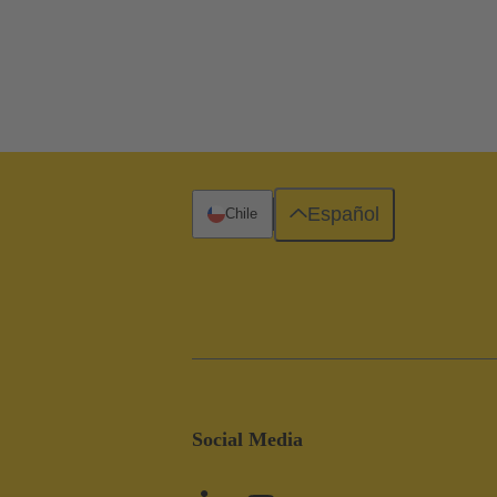
Español
Chile
Social Media