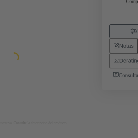
Comp
Notas
Deratin
Consulta
strativa. Consulte la descripción del producto.