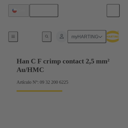
Español
Chile
Contactos
myHARTING
Han C F crimp contact 2,5 mm²
Au/HMC
Artículo Nº: 09 32 200 6225