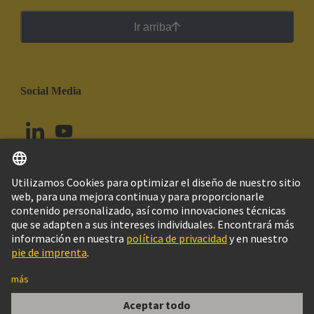
Ir arriba
Social Media
Español
Chile
© Grupo Tecnológico HARTING
Configuración de cookies
Imprint
Política de privacidad
Política de Cookies
Aviso Legal Web
Información al cliente