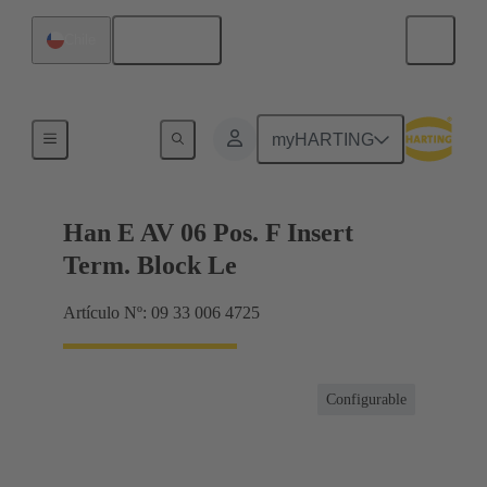
Español
Chile
Conector con regletero
myHARTING
Han E AV 06 Pos. F Insert
Term. Block Le
Artículo Nº: 09 33 006 4725
Configurable