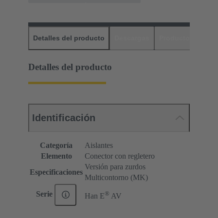
Detalles del producto
Descargas
Productos relaci
Detalles del producto
Identificación
Categoría
Aislantes
Elemento
Conector con regletero
Versión para zurdos
Especificaciones
Multicontorno (MK)
®
Serie
Han E
AV