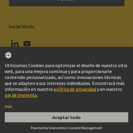
Social Media
Español
Chile
© Grupo Tecnológico HARTING
Configuración de cookies
Imprint
Política de privacidad
Política de Cookies
Aviso Legal Web
Información al cliente
Han E AV 06 Pos. F Insert Term. Block Le