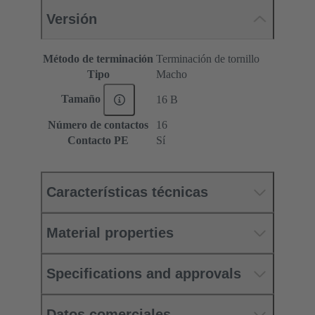
Versión
Método de terminación
Terminación de tornillo
Tipo
Macho
Tamaño
16 B
Número de contactos
16
Contacto PE
Sí
Características técnicas
Material properties
Specifications and approvals
Datos comerciales