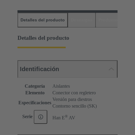
Detalles del producto
Descargas
Productos relaci
Detalles del producto
Identificación
Categoría
Aislantes
Elemento
Conector con regletero
Versión para diestros
Especificaciones
Contorno sencillo (SK)
®
Serie
Han E
AV