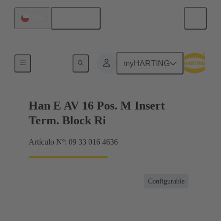
Español
Chile
Conector con regletero
myHARTING
Han E AV 16 Pos. M Insert
Term. Block Ri
Artículo Nº: 09 33 016 4636
Configurable