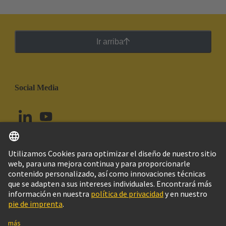
Ir arriba
Social Media
Español
Chile
© Grupo Tecnológico HARTING