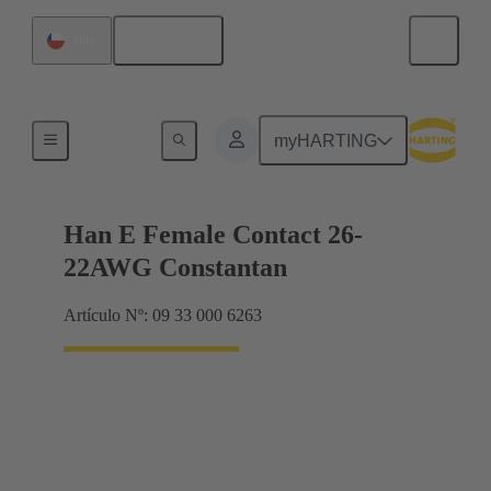
Español
Chile
Eléctrico
myHARTING
Han E Female Contact 26-
22AWG Constantan
Artículo Nº: 09 33 000 6263