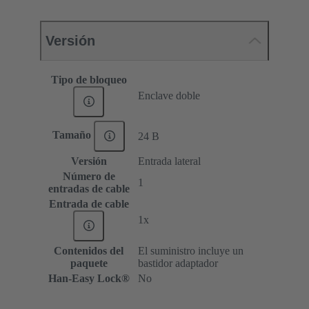
Versión
Tipo de bloqueo
Enclave doble
Tamaño
24 B
Versión
Entrada lateral
Número de
1
entradas de cable
Entrada de cable
1x
Contenidos del
El suministro incluye un
paquete
bastidor adaptador
Han-Easy Lock®
No