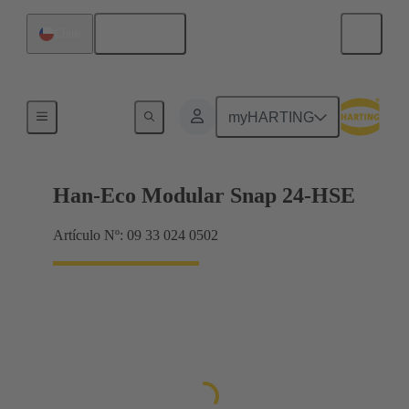
Español
Chile
Productos
myHARTING
Han-Eco Modular Snap 24-HSE
Artículo Nº: 09 33 024 0502