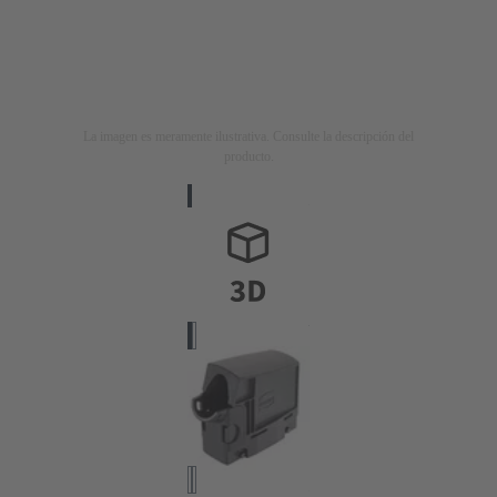
La imagen es meramente ilustrativa. Consulte la descripción del
producto.