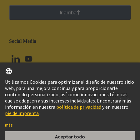
Ir arriba
Social Media
Español
Chile
© Grupo Tecnológico HARTING
Configuración de cookies
Imprint
Política de privacidad
Política de Cookies
Aviso Legal Web
Información al cliente