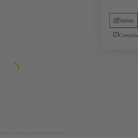
Notas
Consulta
strativa. Consulte la descripción del producto.