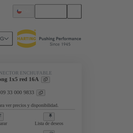
Español
Chile
NG
tores Han® ES Press
09 33 000 9833
NECTOR ENCHUFABLE
ng 1x5 red 16A
 09 33 000 9833
ra ver precios y disponibilidad.
arar
Lista de deseos