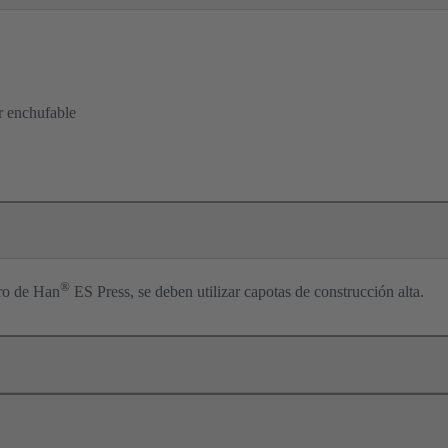
r enchufable
®
tro de Han
ES Press, se deben utilizar capotas de construcción alta.