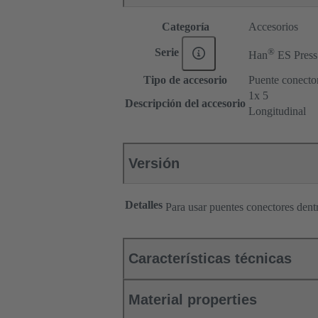
Categoría
Accesorios
®
Serie
Han
ES Press
Tipo de accesorio
Puente conecto
1x 5
Descripción del accesorio
Longitudinal
Versión
Detalles
Para usar puentes conectores den
Características técnicas
Material properties