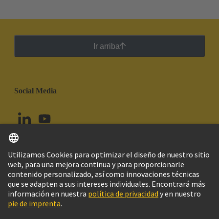
Ir arriba
Social Media
Español
Chile
© Grupo Tecnológico HARTING