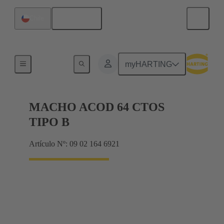
Español
Chile
Terminación de placa madre a tarjeta hija
myHARTING
MACHO ACOD 64 CTOS
TIPO B
Artículo Nº: 09 02 164 6921