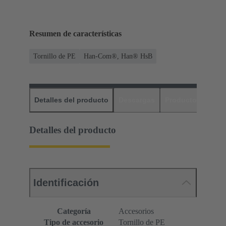
Resumen de características
Tornillo de PE
Han-Com®, Han® HsB
Detalles del producto
Descargas
Productos relaci
Detalles del producto
Identificación
Categoría
Accesorios
Tipo de accesorio
Tornillo de PE