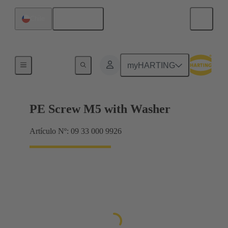
Español
Chile
Tornillos
myHARTING
PE Screw M5 with Washer
Artículo Nº: 09 33 000 9926