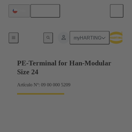
Español
Chile
Productos
myHARTING
PE-Terminal for Han-Modular
Size 24
Artículo Nº: 09 00 000 5209