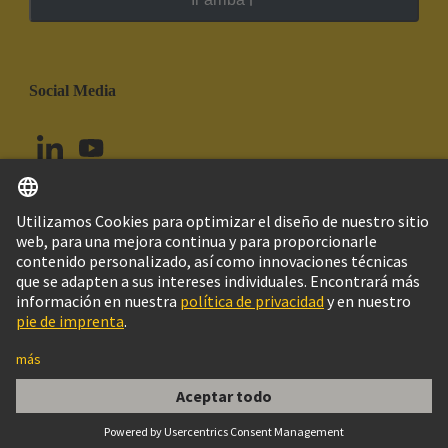
Social Media
Español
Chile
© Grupo Tecnológico HARTING
Configuración de cookies
Imprint
Política de privacidad
Política de Cookies
Aviso Legal Web
Información al cliente
PE-Terminal for Han-Modular Size 24