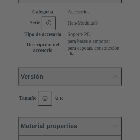
Categoría
Accesorios
Serie
Han-Modular®
Tipo de accesorio
Soporte PE
para bases a empotrar
Descripción del
para capotas, construcción
accesorio
alta
Versión
Tamaño
24 B
Material properties