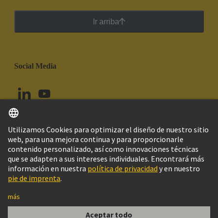
Ir arriba
Social Media
Español
Chile
© Grupo Tecnológico HARTING
Configuración de cookies
Imprint
Política de privacidad
Política de Cookies
Aviso Legal Web
Información al cliente