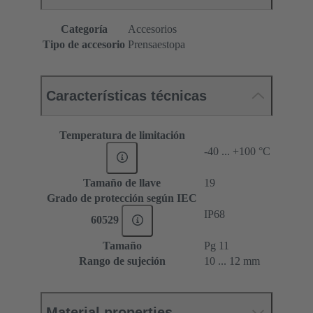
Categoría
Accesorios
Tipo de accesorio
Prensaestopa
Características técnicas
Temperatura de limitación
-40 ... +100 °C
Tamaño de llave
19
Grado de protección según IEC
IP68
60529
Tamaño
Pg 11
Rango de sujeción
10 ... 12 mm
Material properties