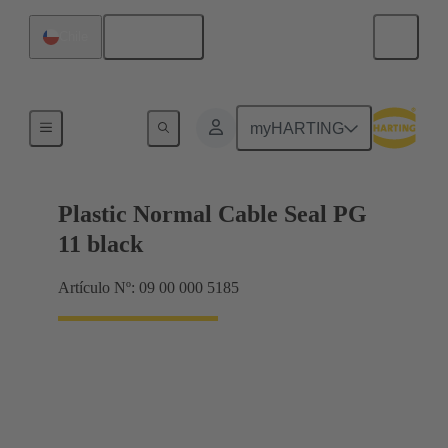
Español
Chile
Prensaestopas
myHARTING
Plastic Normal Cable Seal PG
11 black
Artículo Nº: 09 00 000 5185