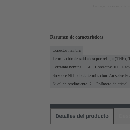
La imagen es meramente ilu
Resumen de características
Conector hembra
Terminación de soldadura por reflujo (THR), 
Corriente nominal: ‌1 A
Contactos: 10
Rect
Sn sobre Ni Lado de terminación, Au sobre Pd
Nivel de rendimiento: 2
Polímero de cristal 
Detalles del producto
Des