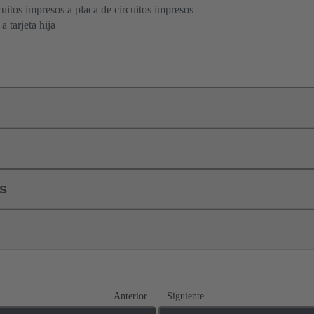
cuitos impresos a placa de circuitos impresos
 tarjeta hija
ls
Anterior
Siguiente