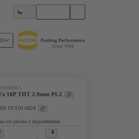
Español
Chile
NG
rcuitos
Productos
 HEMBRA
Fe 10P THT 2.9mm PL2
 09 19 510 6824
ra ver precios y disponibilidad.