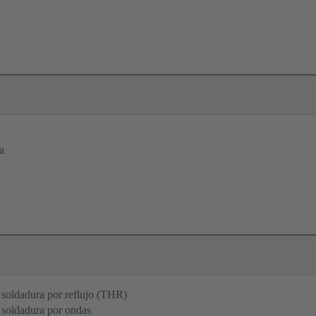
a
e
soldadura por reflujo (THR)
 soldadura por ondas