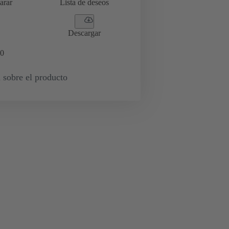
arar
Lista de deseos
Descargar
0
 sobre el producto