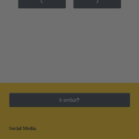
Ir arriba
Social Media