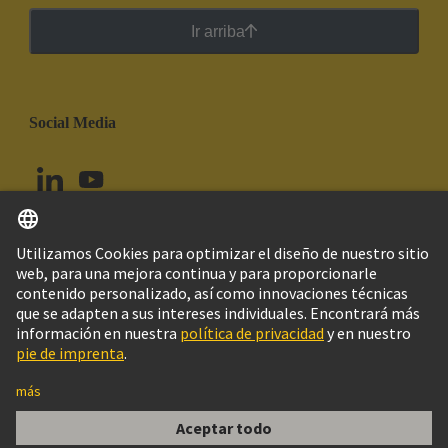
Ir arriba
Social Media
Español
Chile
© Grupo Tecnológico HARTING
Configuración de cookies
Imprint
Política de privacidad
Política de Cookies
Aviso Legal Web
Información al cliente