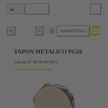
Español
Chile
Prensaestopas
myHARTING
TAPON METALICO PG16
Artículo Nº: 09 00 000 5072