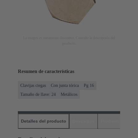
La imagen es meramente ilustrativa. Consulte la descripción del
producto.
Resumen de características
Clavijas ciegas
Con junta tórica
Pg 16
Tamaño de llave: 24
Metálicos
Detalles del producto
Descargas
Productos relaci