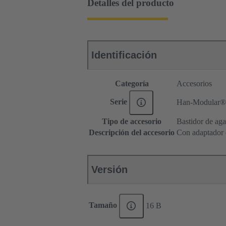
Detalles del producto
Identificación
Categoría
Accesorios
Serie
Han-Modular®
Tipo de accesorio
Bastidor de aga
Descripción del accesorio
Con adaptador d
Versión
Tamaño
16 B