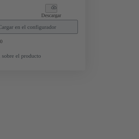
Descargar
Cargar en el configurador
0
 sobre el producto