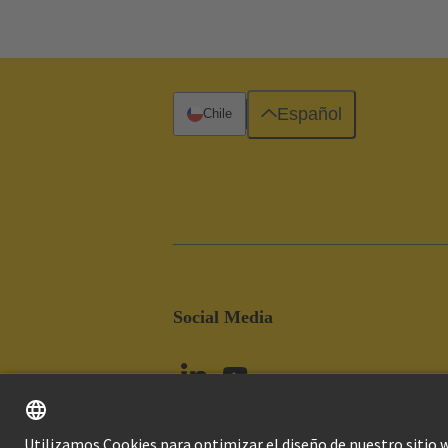
Español
Chile
Social Media