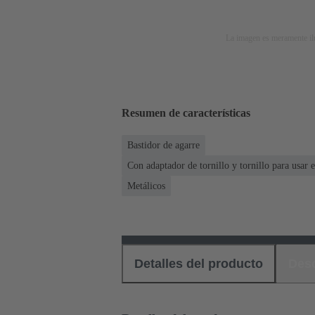
La imagen es meramente ilu
Resumen de características
Bastidor de agarre
Con adaptador de tornillo y tornillo para usar
Metálicos
Detalles del producto
Des