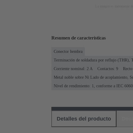
La imagen es meramente ilu
Resumen de características
Conector hembra
Terminación de soldadura por reflujo (THR), 
Corriente nominal: ‌2 A
Contactos: 9
Recto
Metal noble sobre Ni Lado de acoplamiento, S
Nivel de rendimiento: 1, conforme a IEC 6060
Detalles del producto
Des