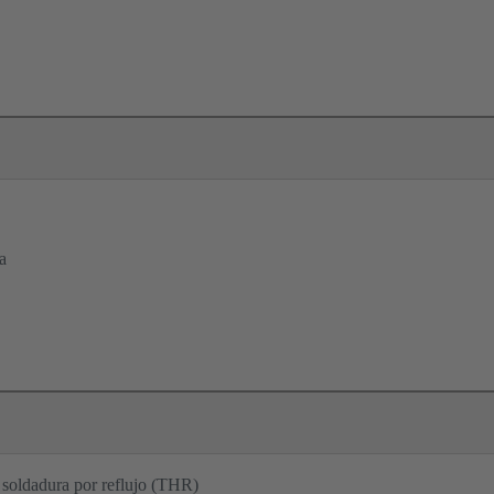
a
soldadura por reflujo (THR)