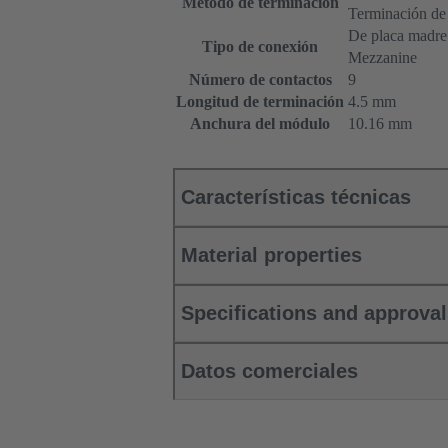
Método de terminación
Terminación de
De placa madre a
Tipo de conexión
Mezzanine
Número de contactos
9
Longitud de terminación
4.5 mm
Anchura del módulo
10.16 mm
Características técnicas
Material properties
Specifications and approva
Datos comerciales