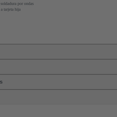
 soldadura por ondas
 tarjeta hija
ls