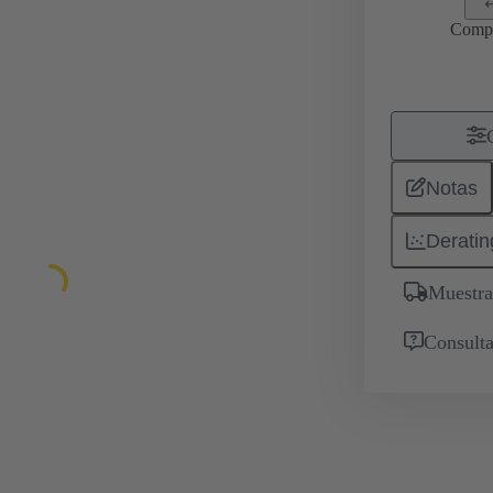
Comp
Notas
Deratin
Muestra
Consulta