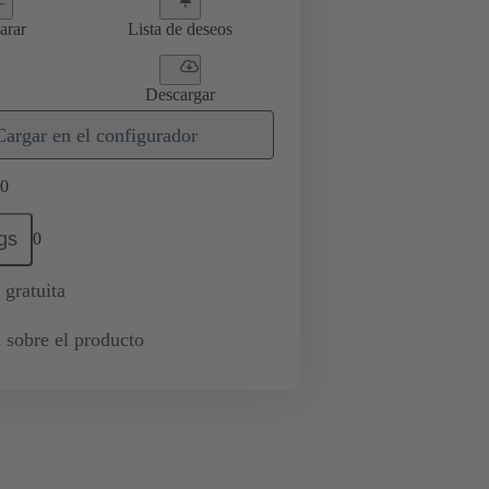
arar
Lista de deseos
Descargar
Cargar en el configurador
0
gs
0
 gratuita
 sobre el producto