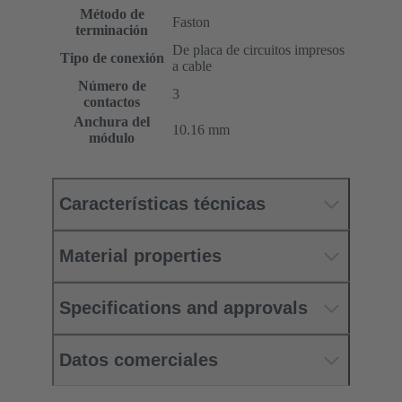
Método de
Faston
terminación
De placa de circuitos impresos
Tipo de conexión
a cable
Número de
3
contactos
Anchura del
10.16 mm
módulo
Características técnicas
Material properties
Specifications and approvals
Datos comerciales