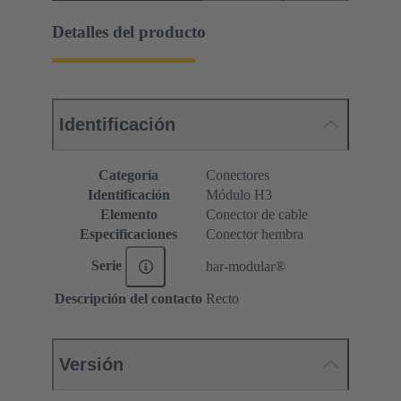
Detalles del producto
Identificación
Categoría
Conectores
Identificación
Módulo H3
Elemento
Conector de cable
Especificaciones
Conector hembra
Serie
har-modular®
Descripción del contacto
Recto
Versión