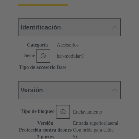
Identificación
Categoría
Accesorios
Serie
har-modular®
Tipo de accesorio
Base
Versión
Tipo de bloqueo
Enclavamiento
Versión
Entrada superior/lateral
Protección contra tirones
Con brida para cable
2 partes
Sí