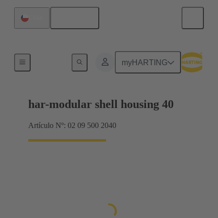
Español
Chile
Productos
myHARTING
har-modular shell housing 40
Artículo Nº: 02 09 500 2040