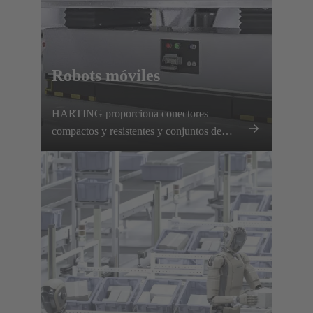
Robots móviles
HARTING proporciona conectores
compactos y resistentes y conjuntos de
cables precomprobados para AGV y AMR,
que garantizan una transmisión fiable de
energía y datos.