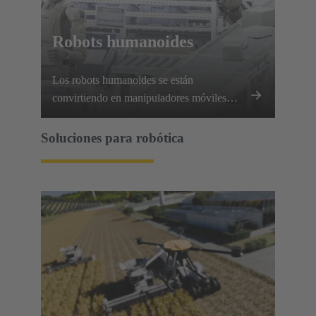
Robots humanoides
Los robots humanoides se están
convirtiendo en manipuladores móviles
muy capaces, que requieren que cada
articulación, extremidad y conjunto de
Soluciones para robótica
sensores se comunique y funcione a la
perfección.