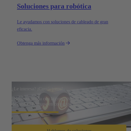
Soluciones para robótica
Le ayudamos con soluciones de cableado de gran
eficacia.
Obtenga más información
¿Le interesa? ¡Contáctenos!
¿Necesita ayuda con la conectividad robótica o la gestión
de cables? Póngase en contacto con nuestros expertos.
Hablemos de soluciones