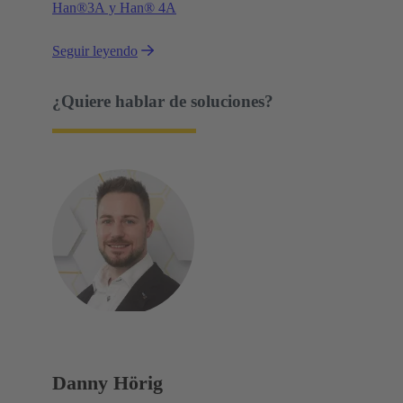
Han®3A y Han® 4A
Seguir leyendo
¿Quiere hablar de soluciones?
Danny Hörig