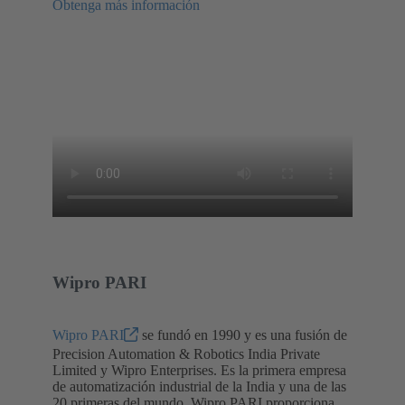
Obtenga más información
Wipro PARI
Wipro PARI
se fundó en 1990 y es una fusión de
Precision Automation & Robotics India Private
Limited y Wipro Enterprises. Es la primera empresa
de automatización industrial de la India y una de las
20 primeras del mundo. Wipro PARI proporciona