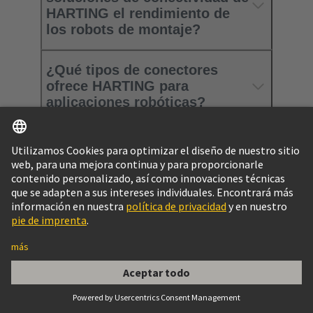
HARTING el rendimiento de
los robots de montaje?
¿Qué tipos de conectores
ofrece HARTING para
aplicaciones robóticas?
¿Qué hace que las soluciones
de HARTING sean
especialmente fiables en
entornos robóticos
dinámicos?
¿Cómo puedo ponerme en
contacto con HARTING?