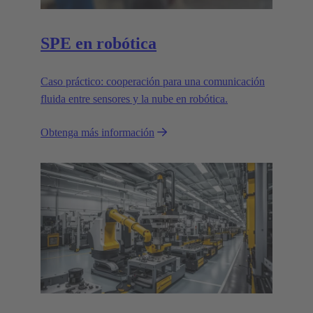
SPE en robótica
Caso práctico: cooperación para una comunicación
fluida entre sensores y la nube en robótica.
Obtenga más información