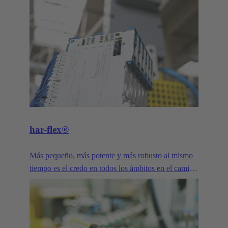
har-flex®
Más pequeño, más potente y más robusto al mismo
tiempo es el credo en todos los ámbitos en el camino
hacia la Industria 4.0. El diseño miniaturizado y la
alta variabilidad del conector PCB har-flex® ofrecen
a los fabricantes de dispositivos una tecnología de
conexión fácilmente ampliable que les permite