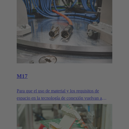
M17
Para que el uso de material y los requisitos de
espacio en la tecnología de conexión vuelvan a
adaptarse a la aplicación, HARTING presenta
conectores circulares en tamaño M17. Con una
transmisión de potencia de hasta 7,5kW y la mayor
eficiencia de los accionamientos modernos, el uso de