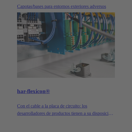
Capotas/bases para entornos exteriores adversos
har-flexicon®
Con el cable a la placa de circuito: los
desarrolladores de productos tienen a su disposición
la máxima libertad de diseño. Una distancia entre
contactos de 1,27 mm, el conector de placa de