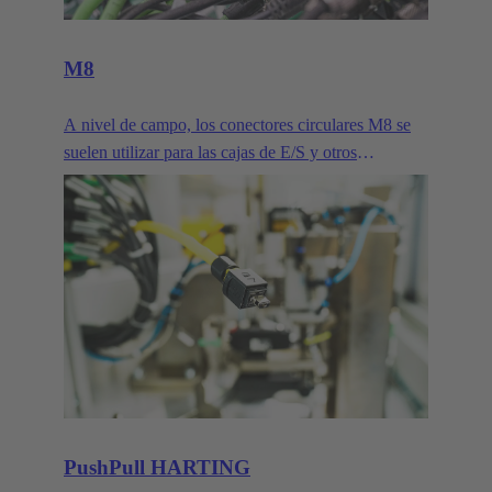
M8
A nivel de campo, los conectores circulares M8 se
suelen utilizar para las cajas de E/S y otros
dispositivos que ocupan poco espacio. Su tamaño
compacto los convierte en el conector ideal para la
transmisión de señales y datos en los exigentes
entornos IP65/67.
PushPull HARTING