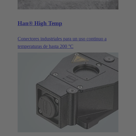
Han® High Temp
Conectores industriales para un uso continuo a
temperaturas de hasta 200 °C