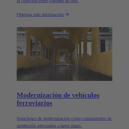
la conexión entre vagones de tren.
Obtenga más información
Modernización de vehículos
ferroviarios
Soluciones de modernización como componentes de
sustitución adecuados a largo plazo.