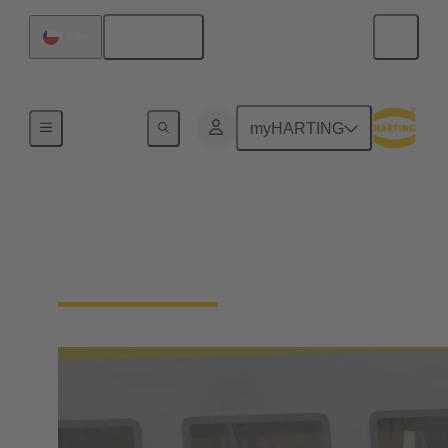
Español
Chile
Inicio
myHARTING
Soluciones para
transporte