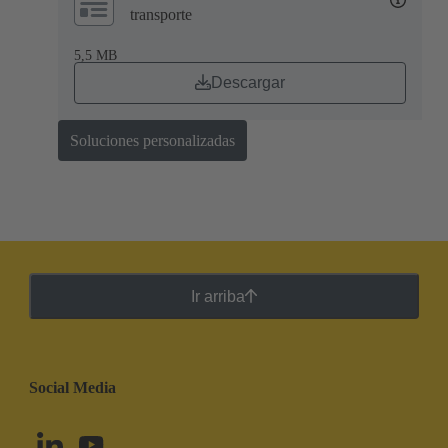
transporte
5,5 MB
Descargar
Soluciones personalizadas
Ir arriba
Social Media