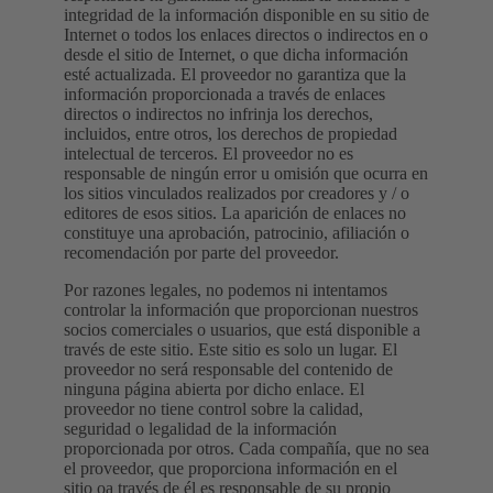
integridad de la información disponible en su sitio de
Internet o todos los enlaces directos o indirectos en o
desde el sitio de Internet, o que dicha información
esté actualizada. El proveedor no garantiza que la
información proporcionada a través de enlaces
directos o indirectos no infrinja los derechos,
incluidos, entre otros, los derechos de propiedad
intelectual de terceros. El proveedor no es
responsable de ningún error u omisión que ocurra en
los sitios vinculados realizados por creadores y / o
editores de esos sitios. La aparición de enlaces no
constituye una aprobación, patrocinio, afiliación o
recomendación por parte del proveedor.
Por razones legales, no podemos ni intentamos
controlar la información que proporcionan nuestros
socios comerciales o usuarios, que está disponible a
través de este sitio. Este sitio es solo un lugar. El
proveedor no será responsable del contenido de
ninguna página abierta por dicho enlace. El
proveedor no tiene control sobre la calidad,
seguridad o legalidad de la información
proporcionada por otros. Cada compañía, que no sea
el proveedor, que proporciona información en el
sitio oa través de él es responsable de su propio