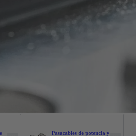
e
Pasacables de potencia y