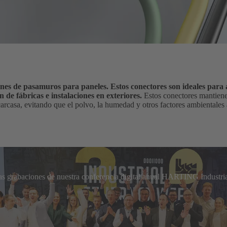
s de pasamuros para paneles. Estos conectores son ideales para a
 de fábricas e instalaciones en exteriores.
Estos conectores mantien
a carcasa, evitando que el polvo, la humedad y otros factores ambientales 
las grabaciones de nuestra conferencia digital anual HARTING Industria