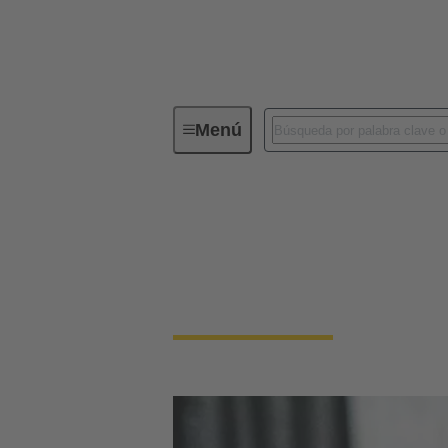
Menú
Conectividad de dispositivos
Pa
Pasacables de panel
Los conectores de paso a panel son esenciale