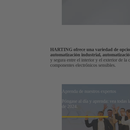
HARTING ofrece una variedad de opcione
automatización industrial, automatización
y segura entre el interior y el exterior de l
componentes electrónicos sensibles.
Aprenda de nuestros expertos
Póngase al día y aprenda: vea todas 
de 2024.