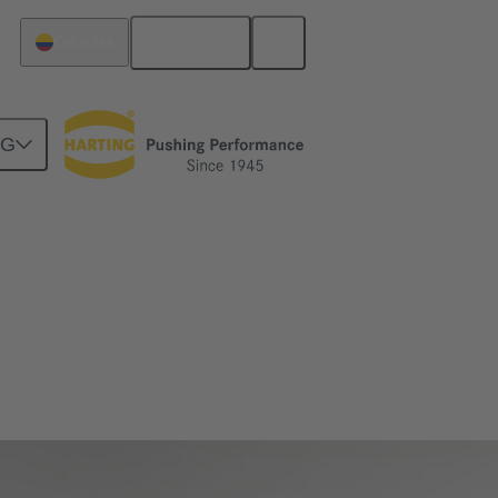
Español
Colombia
NG
de control.