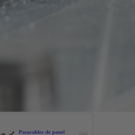
Pasacables de panel