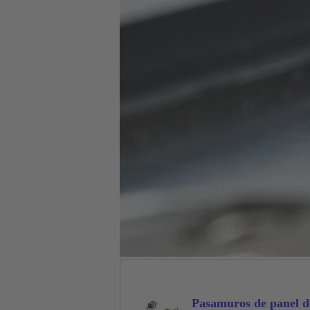
Pasamuros de panel d