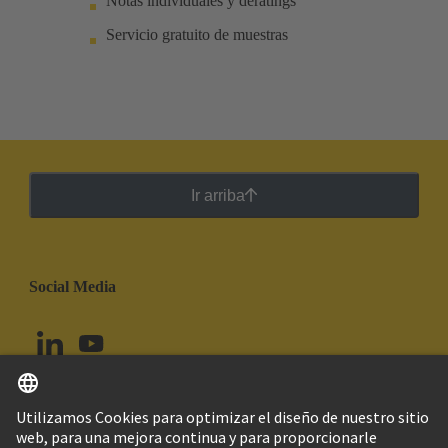
Notas individuales y deratings
Servicio gratuito de muestras
Ir arriba
Social Media
Español
Colombia