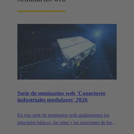
Serie de seminarios web 'Conectores
industriales modulares' 2026
En esta serie de seminarios web analizaremos los
principios básicos, los retos y las soluciones de los
conectores industriales modulares.