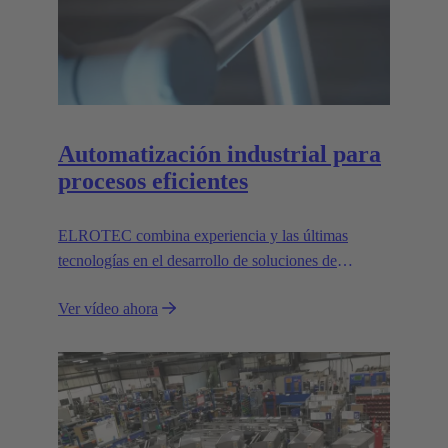
Automatización industrial para
procesos eficientes
ELROTEC combina experiencia y las últimas
tecnologías en el desarrollo de soluciones de
automatización a medida para la industria.
Ver vídeo ahora