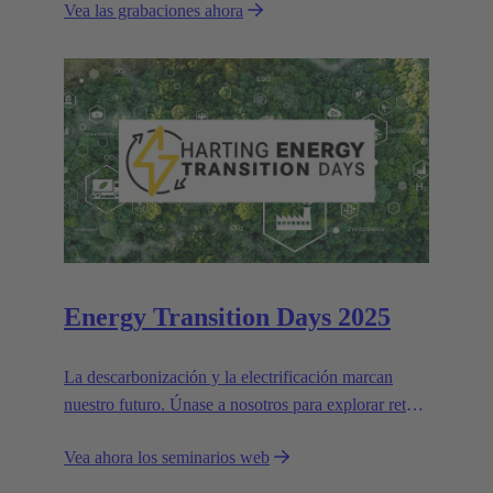
Vea las grabaciones ahora
Energy Transition Days 2025
La descarbonización y la electrificación marcan
nuestro futuro. Únase a nosotros para explorar retos
y soluciones para un mundo más verde.
Vea ahora los seminarios web