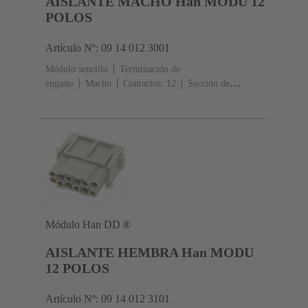
AISLANTE MACHO Han MODU 12
POLOS
Artículo Nº: 09 14 012 3001
Módulo sencillo
Terminación de
engaste
Macho
Contactos: 12
Sección de
conductor: 0.14 ... 2.5 mm²
Corriente nominal: ‌10
A
Policarbonato (PC)
RAL 7032 (gris guijarro)
Módulo Han DD ®
AISLANTE HEMBRA Han MODU
12 POLOS
Artículo Nº: 09 14 012 3101