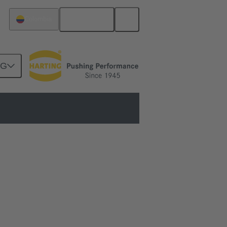
Español
Colombia
NG