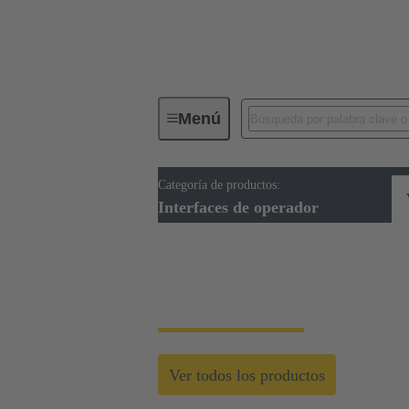
Menú
Categoría de productos:
Interfaces de operador
Interfaces de operador
Interfaces de opera
Ver todos los productos