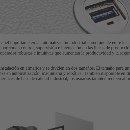
apel importante en la automatización industrial como puente entre lo
roporcionan control, supervisión e interacción en las líneas de produ
 operador robustas e intuitivas que aumentan la productividad y la seg
nstalación en armarios y se dividen en dos tamaños. El tamaño para un 
nes en automatización, maquinaria y robótica. También disponible en 
terfaces de base de calidad industrial, los usuarios también reciben ah