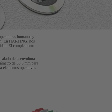
s operadores humanos y
cción. En HARTING, nos
uridad. El complemento
calado de la envoltura
diámetro de 30,5 mm para
ora elementos operativos