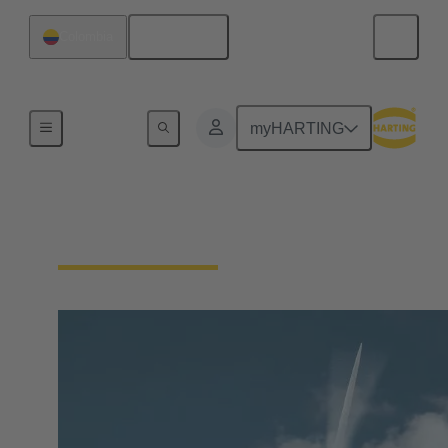
Español
Colombia
Nuestra responsabilidad
myHARTING
Nuestras tecnologías