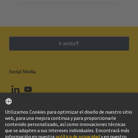
Ir arriba
Social Media
Español
Colombia