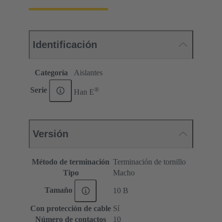
Identificación
Categoría
Aislantes
®
Serie
Han E
Versión
Método de terminación
Terminación de tornillo
Tipo
Macho
Tamaño
10 B
Con protección de cable
Sí
Número de contactos
10