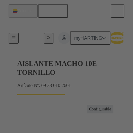
Español
Colombia
Corrientes hasta 16 A
myHARTING
AISLANTE MACHO 10E
TORNILLO
Artículo Nº: 09 33 010 2601
Configurable