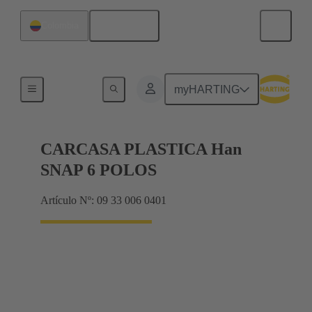
Español
Colombia
Productos
myHARTING
CARCASA PLASTICA Han
SNAP 6 POLOS
Artículo Nº: 09 33 006 0401