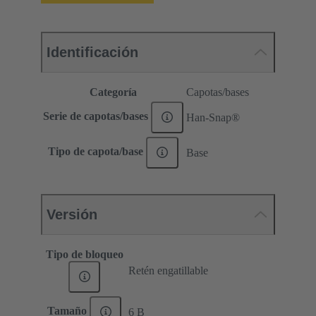
Identificación
Categoría
Capotas/bases
Serie de capotas/bases
Han-Snap®
Tipo de capota/base
Base
Versión
Tipo de bloqueo
Retén engatillable
Tamaño
6 B