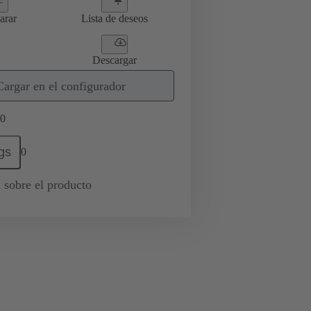
arar
Lista de deseos
Descargar
Cargar en el configurador
0
gs
0
 sobre el producto