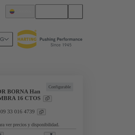
Español
Colombia
NG
icaciones especiales
Configurable
R BORNA Han
MBRA 16 CTOS
 09 33 016 4739
ra ver precios y disponibilidad.