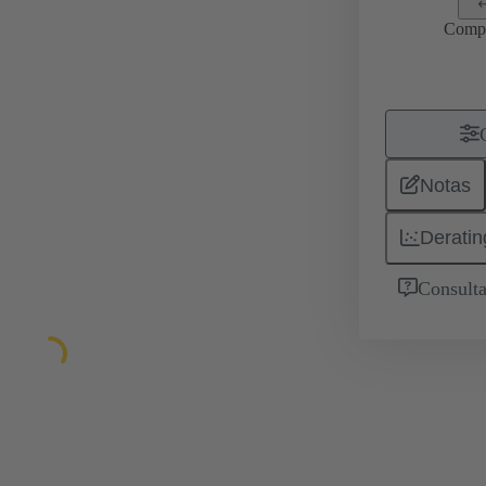
Comp
Notas
Deratin
Consulta