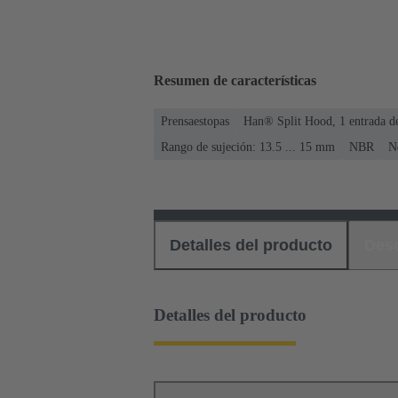
Resumen de características
Prensaestopas
Han® Split Hood, 1 entrada de
Rango de sujeción: 13.5 ... 15 mm
NBR
N
Detalles del producto
Des
Detalles del producto