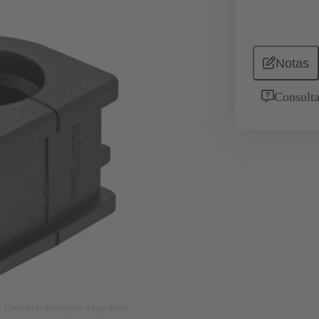
Notas
Consulta
. Consulte la descripción del producto.