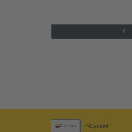
Español
Colombia