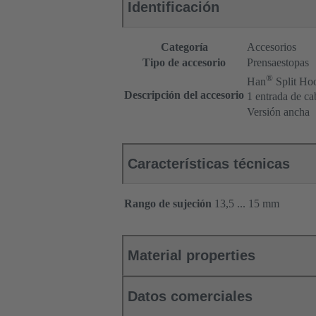
Identificación
Categoría
Accesorios
Tipo de accesorio
Prensaestopas
®
Han
Split Ho
Descripción del accesorio
1 entrada de ca
Versión ancha
Características técnicas
Rango de sujeción
13,5 ... 15 mm
Material properties
Datos comerciales