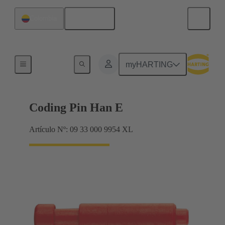
Español
Colombia
Contactos
myHARTING
Coding Pin Han E
Artículo Nº: 09 33 000 9954 XL