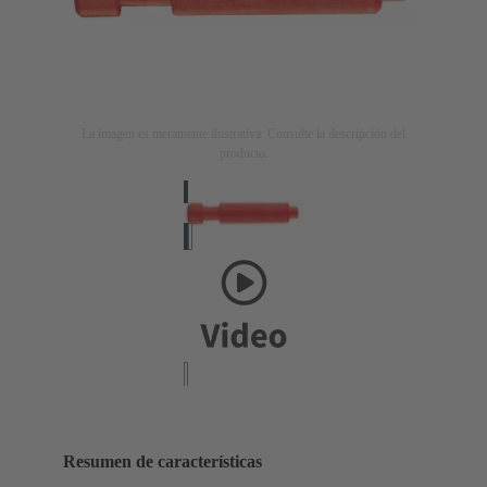
La imagen es meramente ilustrativa. Consulte la descripción del
producto.
Resumen de características