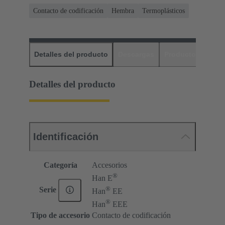
Contacto de codificación
Hembra
Termoplásticos
Detalles del producto
Descargas
Productos relaci
Detalles del producto
Identificación
Categoría
Accesorios
®
Han E
®
Serie
Han
EE
®
Han
EEE
Tipo de accesorio
Contacto de codificación