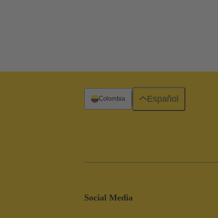
Español
Colombia
Social Media