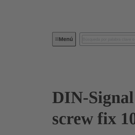
Menú
Conectividad de dispositivos
Co
Terminación de placa madre a tarjeta hija
DIN-Signal
screw fix 1