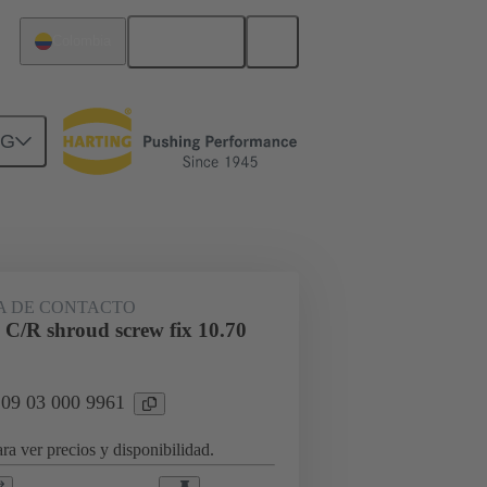
Español
Colombia
NG
rcuitos
Productos
 DE CONTACTO
 C/R shroud screw fix 10.70
 09 03 000 9961
ra ver precios y disponibilidad.