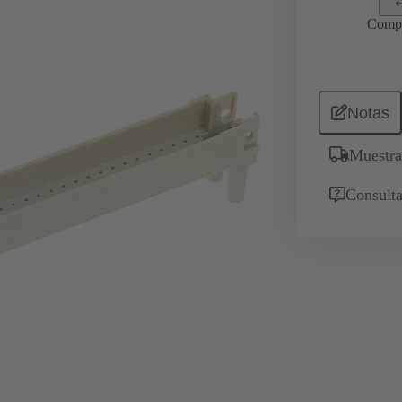
Comp
Notas
Muestra
Consulta