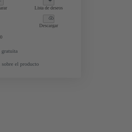
arar
Lista de deseos
Descargar
0
 gratuita
 sobre el producto