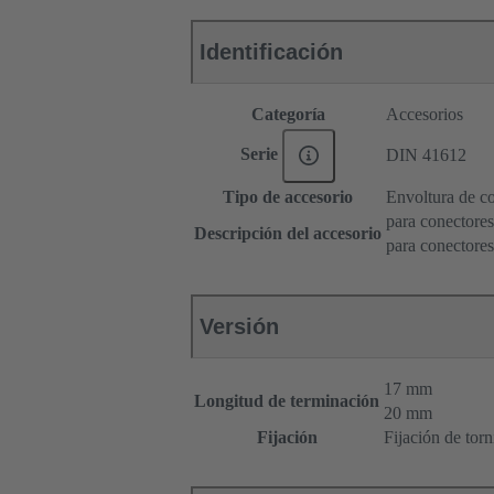
Identificación
Categoría
Accesorios
Serie
DIN 41612
Tipo de accesorio
Envoltura de c
para conectore
Descripción del accesorio
para conectore
Versión
17 mm
Longitud de terminación
20 mm
Fijación
Fijación de torn