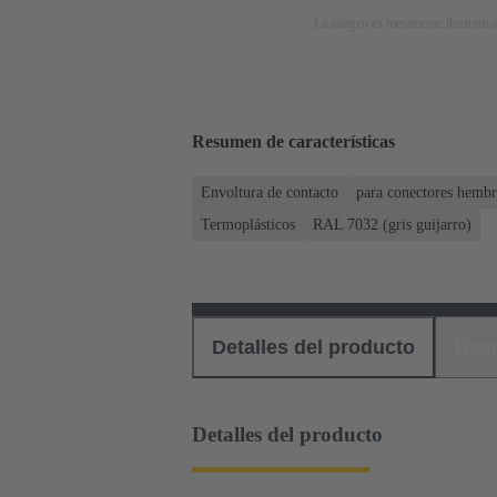
La imagen es meramente ilustrativa
Resumen de características
Envoltura de contacto
para conectores hembr
Termoplásticos
RAL 7032 (gris guijarro)
Detalles del producto
Des
Detalles del producto