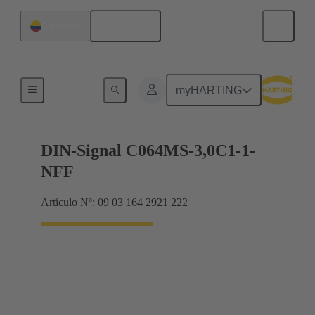
Español
Colombia
Terminación de placa madre a tarjeta hija
myHARTING
DIN-Signal C064MS-3,0C1-1-
NFF
Artículo Nº: 09 03 164 2921 222