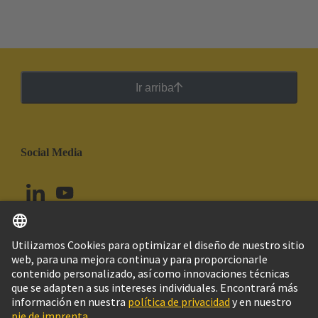
Ir arriba
Social Media
Español
Colombia