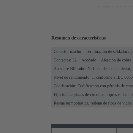
La imagen es meramente ilu
Resumen de características
Conector macho
Terminación de soldadura p
Contactos: 32
Acodado
Aleación de cobre
Au sobre NiP sobre Ni Lado de acoplamiento, 
Nivel de rendimiento: 1, conforme a IEC 6060
Codificación: Codificación con pérdida de cont
Fijación de placas de circuitos impresos: Con b
Resina termoplástica, rellena de fibra de vidrio