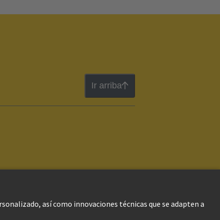
Ir arriba