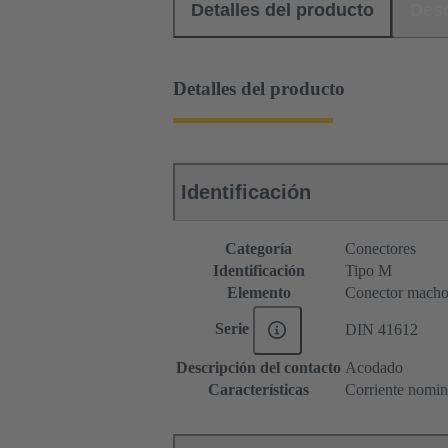
Detalles del producto
Des
Detalles del producto
Identificación
Categoría
Conectores
Identificación
Tipo M
Elemento
Conector mach
Serie
DIN 41612
Descripción del contacto
Acodado
Características
Corriente nomina