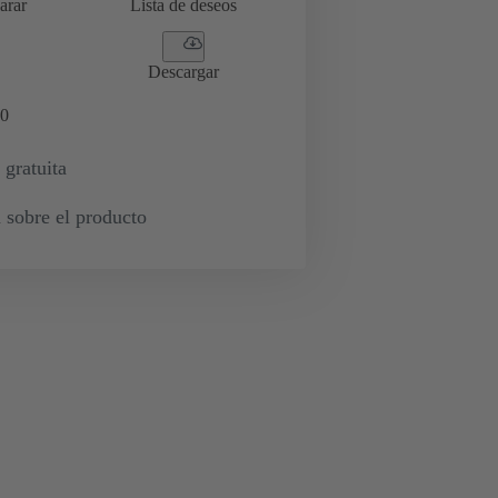
arar
Lista de deseos
Descargar
0
 gratuita
 sobre el producto