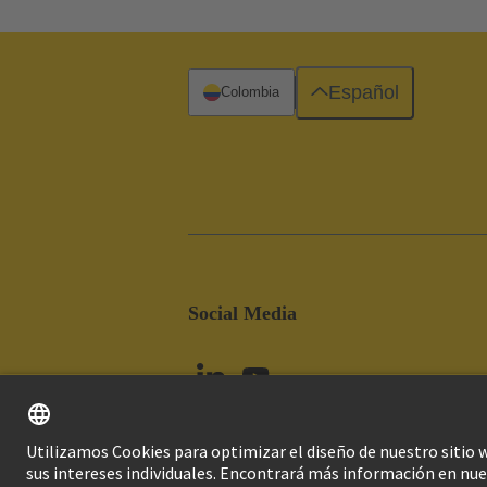
Español
Colombia
Social Media