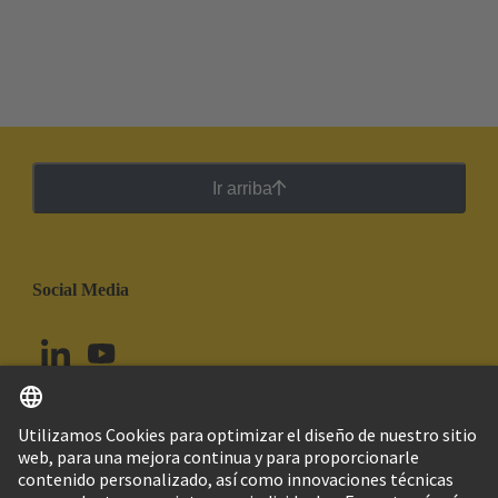
Ir arriba
Social Media
Español
Colombia