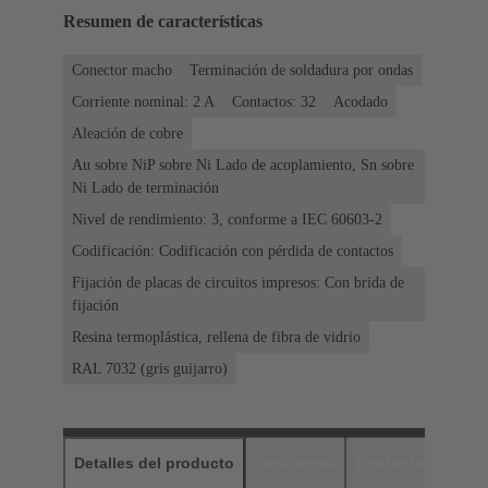
Resumen de características
Conector macho
Terminación de soldadura por ondas
Corriente nominal: ‌2 A
Contactos: 32
Acodado
Aleación de cobre
Au sobre NiP sobre Ni Lado de acoplamiento, Sn sobre
Ni Lado de terminación
Nivel de rendimiento: 3, conforme a IEC 60603-2
Codificación: Codificación con pérdida de contactos
Fijación de placas de circuitos impresos: Con brida de
fijación
Resina termoplástica, rellena de fibra de vidrio
RAL 7032 (gris guijarro)
Detalles del producto
Descargas
Productos relaci