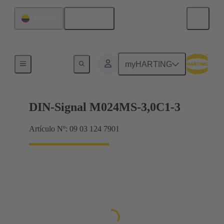
Español
Colombia
Terminación de placa madre a tarjeta hija
myHARTING
DIN-Signal M024MS-3,0C1-3
Artículo Nº: 09 03 124 7901