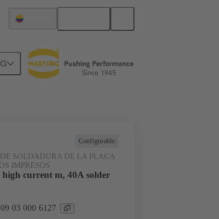
Español
Colombia
NG
rcuitos
Productos
Configurable
DE SOLDADURA DE LA PLACA
OS IMPRESOS
 high current m, 40A solder
 09 03 000 6127