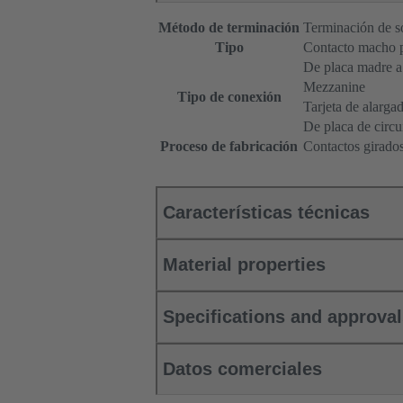
Método de terminación
Terminación de s
Tipo
Contacto macho 
De placa madre a 
Mezzanine
Tipo de conexión
Tarjeta de alarga
De placa de circu
Proceso de fabricación
Contactos girado
Características técnicas
Material properties
Specifications and approva
Datos comerciales