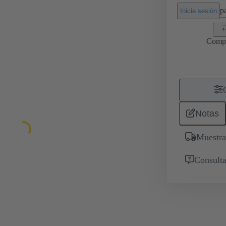
pa
Inicie sesión
Comp
Notas
Muestra
Consulta