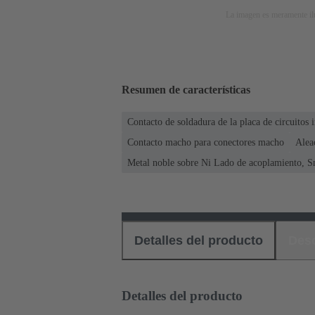
La imagen es meramente ilu
Resumen de características
Contacto de soldadura de la placa de circuitos 
Contacto macho para conectores macho
Alea
Metal noble sobre Ni Lado de acoplamiento, S
Detalles del producto
Des
Detalles del producto