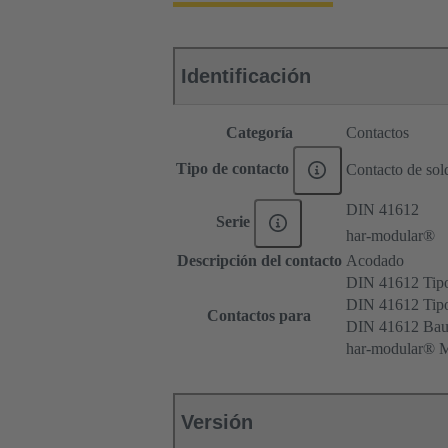
Identificación
Categoría
Contactos
Tipo de contacto
Contacto de sold
DIN 41612
Serie
har-modular®
Descripción del contacto
Acodado
DIN 41612 Tip
DIN 41612 Ti
Contactos para
DIN 41612 Bau
har-modular® 
Versión