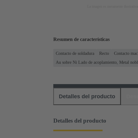
La imagen es meramente ilustrativa
Resumen de características
Contacto de soldadura
Recto
Contacto mac
Au sobre Ni Lado de acoplamiento, Metal nobl
Detalles del producto
Des
Detalles del producto