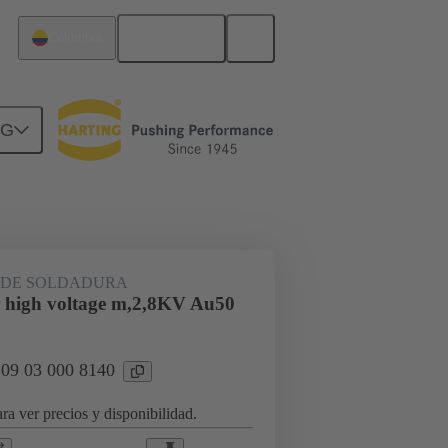
Español
Colombia
NG
rcuitos
Productos
 DE SOLDADURA
 high voltage m,2,8KV Au50
 09 03 000 8140
ra ver precios y disponibilidad.