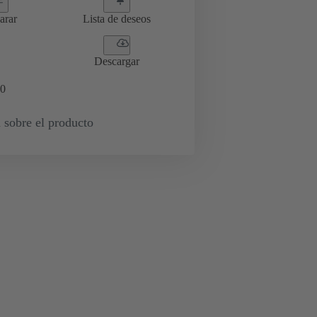
arar
Lista de deseos
Descargar
0
 sobre el producto