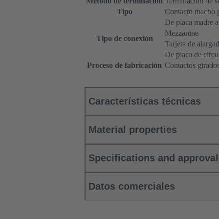
Método de terminación
Terminación de s
Tipo
Contacto macho 
De placa madre a 
Mezzanine
Tipo de conexión
Tarjeta de alarga
De placa de circu
Proceso de fabricación
Contactos girado
Características técnicas
Material properties
Specifications and approva
Datos comerciales