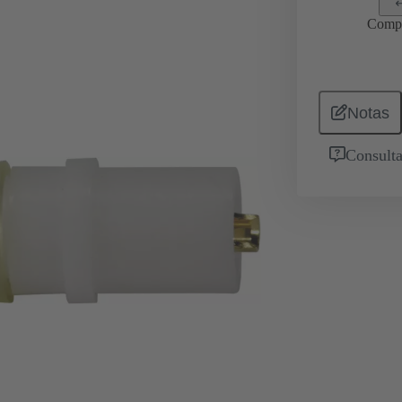
Comp
Notas
Consulta