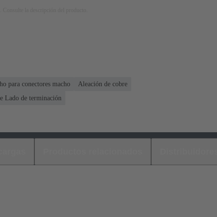
. Consulte la descripción del producto.
ho para conectores macho
Aleación de cobre
e Lado de terminación
cargas
Productos relacionados
Distribuidore