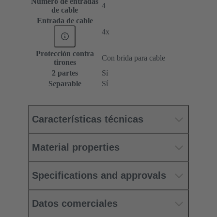
Número de entradas
4
de cable
Entrada de cable
4x
Protección contra
Con brida para cable
tirones
2 partes
Sí
Separable
Sí
Características técnicas
Material properties
Specifications and approvals
Datos comerciales