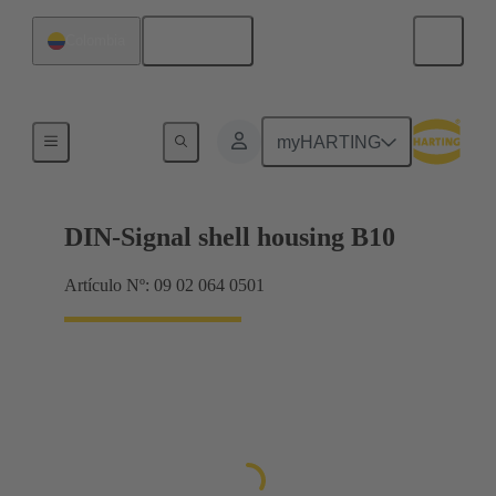
Español
Colombia
Productos
myHARTING
DIN-Signal shell housing B10
Artículo Nº: 09 02 064 0501