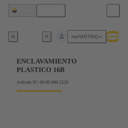
Español
Colombia
Sistemas de bloqueo
myHARTING
ENCLAVAMIENTO
PLASTICO 16B
Artículo Nº: 09 00 000 5229