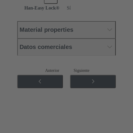
Han-Easy Lock®
Sí
Material properties
Datos comerciales
Anterior
Siguiente