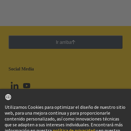
Ir arriba
Social Media
Español
Colombia