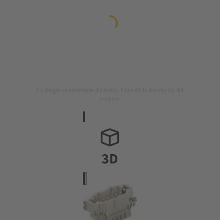
La imagen es meramente ilustrativa. Consulte la descripción del
producto.