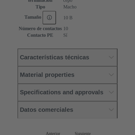
terminación
cepo
Tipo
Macho
Tamaño
10 B
Número de contactos
10
Contacto PE
Sí
Características técnicas
Material properties
Specifications and approvals
Datos comerciales
Anterior
Siguiente