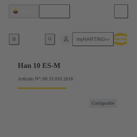
Español
Colombia
Corrientes hasta 16 A
myHARTING
Han 10 ES-M
Artículo Nº: 09 33 010 2616
Configurable