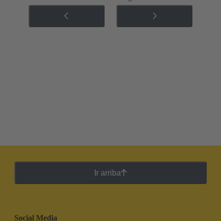
Ir arriba
Social Media