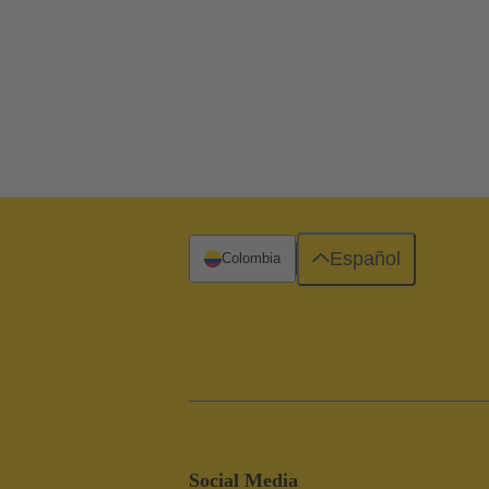
Español
Colombia
Social Media