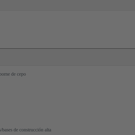
borne de cepo
s/bases de construcción alta