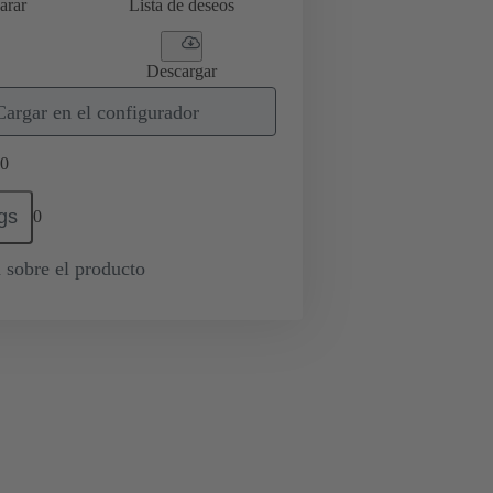
arar
Lista de deseos
Descargar
Cargar en el configurador
0
gs
0
 sobre el producto