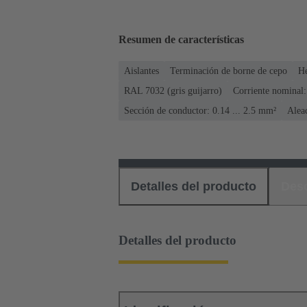
Resumen de características
Aislantes
Terminación de borne de cepo
H
RAL 7032 (gris guijarro)
Corriente nominal:
Sección de conductor: 0.14 ... 2.5 mm²
Alea
Detalles del producto
Des
Detalles del producto