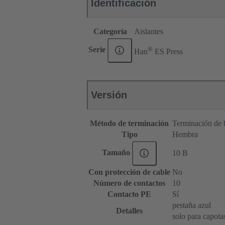
Identificación
Categoría
Aislantes
®
Serie
Han
ES Press
Versión
Método de terminación
Terminación de 
Tipo
Hembra
Tamaño
10 B
Con protección de cable
No
Número de contactos
10
Contacto PE
Sí
pestaña azul
Detalles
solo para capota