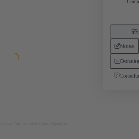
Comp
Notas
Deratin
Consulta
strativa. Consulte la descripción del producto.