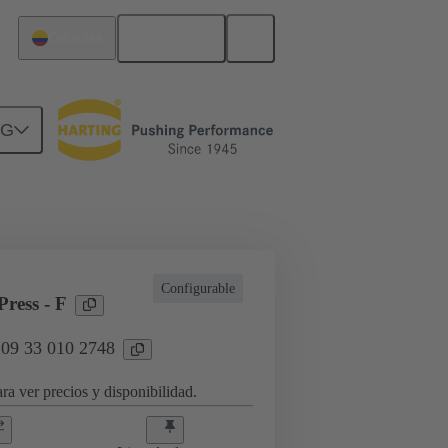
Español
Colombia
NG
a aplicaciones industriales
Configurable
ress - F
 09 33 010 2748
ra ver precios y disponibilidad.