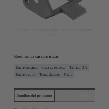
La imagen es meramente ilustrativa. Consulte la descripción del
producto.
Resumen de características
Enclavamientos
Pieza de repuesto
Tamaño: 3 A
Enclave único
Termoplásticos
Negro
Detalles del producto
Descargas
Productos relaci