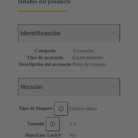
Detalles del producto
Identificación
Categoría
Accesorios
Tipo de accesorio
Enclavamientos
Descripción del accesorio
Pieza de repuesto
Versión
Tipo de bloqueo
Enclave único
Tamaño
3 A
Han-Easy Lock®
No