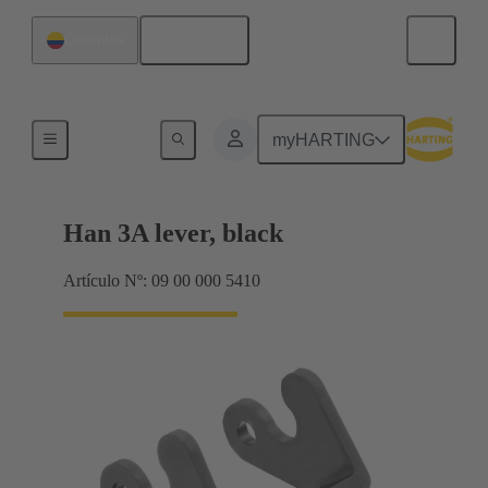
Español
Colombia
Sistemas de bloqueo
myHARTING
Han 3A lever, black
Artículo Nº: 09 00 000 5410