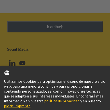
Ir arriba
Social Media
Español
Colombia
© Grupo Tecnológico HARTING