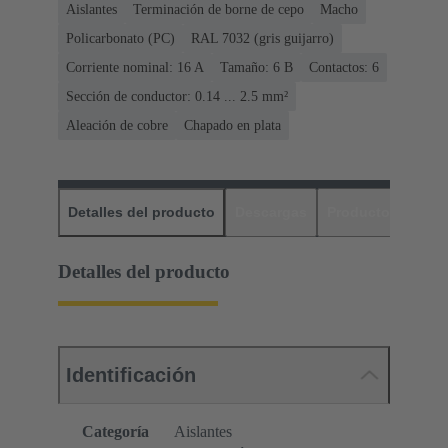
Aislantes
Terminación de borne de cepo
Macho
Policarbonato (PC)
RAL 7032 (gris guijarro)
Corriente nominal: ‌16 A
Tamaño: 6 B
Contactos: 6
Sección de conductor: 0.14 ... 2.5 mm²
Aleación de cobre
Chapado en plata
Detalles del producto
Descargas
Productos relaci
Detalles del producto
Identificación
Categoría
Aislantes