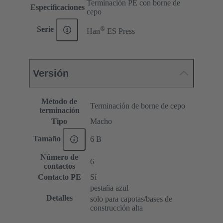
Terminación PE con borne de
Especificaciones
cepo
®
Serie
Han
ES Press
Versión
Método de
Terminación de borne de cepo
terminación
Tipo
Macho
Tamaño
6 B
Número de
6
contactos
Contacto PE
Sí
pestaña azul
Detalles
solo para capotas/bases de
construcción alta