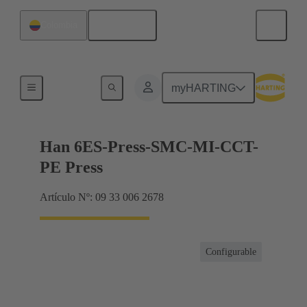
Español
Colombia
Corrientes hasta 16 A
myHARTING
Han 6ES-Press-SMC-MI-CCT-
PE Press
Artículo Nº: 09 33 006 2678
Configurable