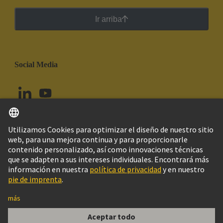
Ir arriba
Social Media
Español
Colombia
© Grupo Tecnológico HARTING
Configuración de cookies
Imprint
Política de privacidad
Política de Cookies
Aviso Legal Web
Información al cliente