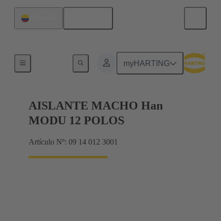
Español
Colombia
Productos
myHARTING
AISLANTE MACHO Han
MODU 12 POLOS
Artículo Nº: 09 14 012 3001