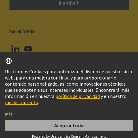
Ir arriba
Social Media
Español
Colombia
© Grupo Tecnológico HARTING
Configuración de cookies
Imprint
Política de privacidad
Política de Cookies
Aviso Legal Web
Información al cliente
AISLANTE MACHO Han MODU 12 POLOS