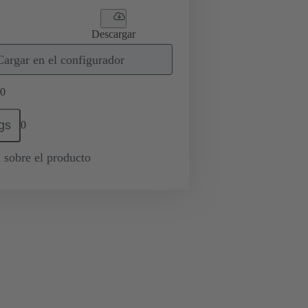
Descargar
Cargar en el configurador
0
gs
0
 sobre el producto