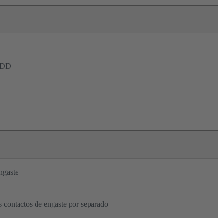
DD
ngaste
os contactos de engaste por separado.