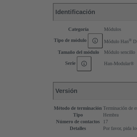
Identificación
Categoría
Módulos
®
Tipo de módulo
Módulo Han
D
Tamaño del módulo
Módulo sencillo
Serie
Han-Modular®
Versión
Método de terminación
Terminación de e
Tipo
Hembra
Número de contactos
17
Detalles
Por favor, pida l