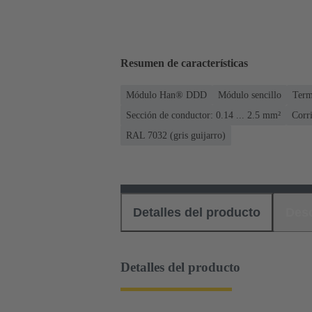
Resumen de características
Módulo Han® DDD
Módulo sencillo
Term
Sección de conductor: 0.14 ... 2.5 mm²
Corri
RAL 7032 (gris guijarro)
Detalles del producto
Des
Detalles del producto