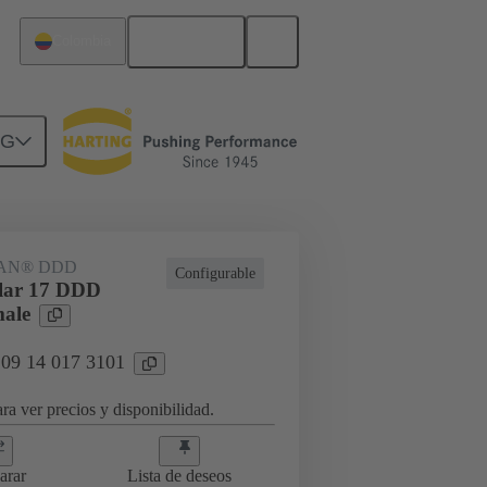
Español
Colombia
NG
AN® DDD
Configurable
ar 17 DDD
ale
 09 14 017 3101
ra ver precios y disponibilidad.
arar
Lista de deseos