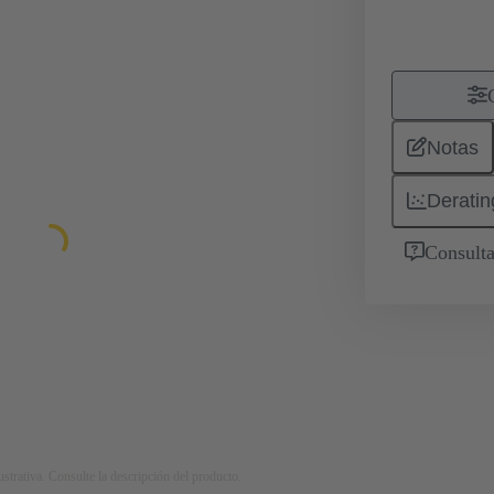
Notas
Deratin
Consulta
strativa. Consulte la descripción del producto.