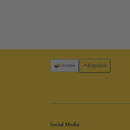
Español
Colombia
Social Media